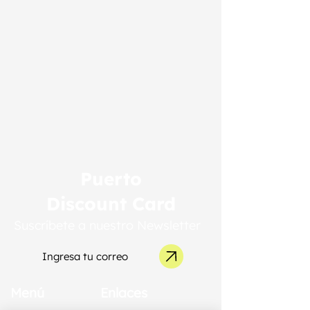
Puerto
Discount Card
Suscríbete a nuestro Newsletter
Menú
Enlaces