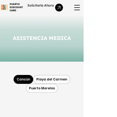
PUERTO
Solicitarla Ahora
DISCOUNT
CARD
ASISTENCIA MEDICA
Cancún
Playa del Carmen
Puerto Morelos