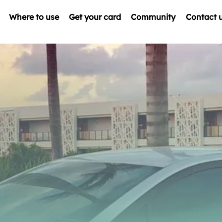
Where to use
Get your card
Community
Contact 