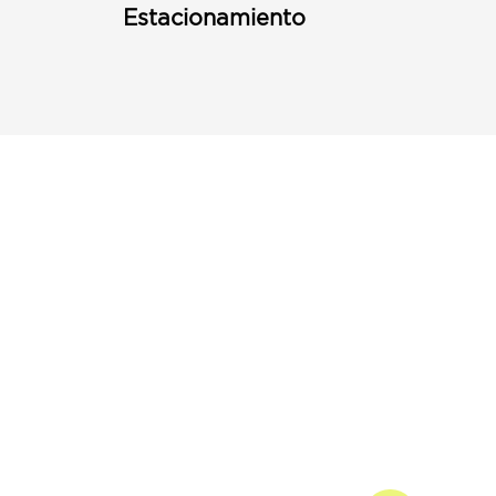
Estacionamiento
Puerto Discount Card
Subscribe to our Newletter