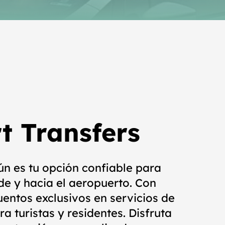
t Transfers
ún es tu opción confiable para
e y hacia el aeropuerto. Con
entos exclusivos en servicios de
a turistas y residentes. Disfruta