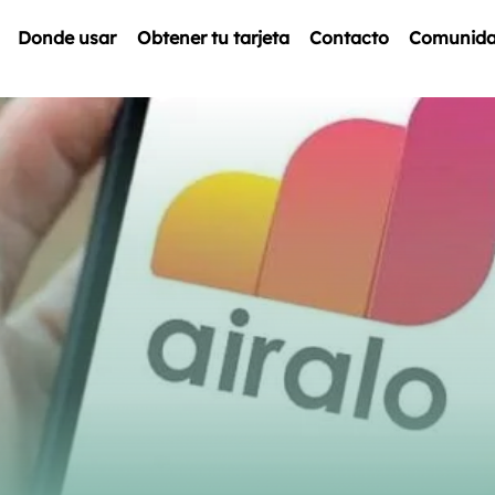
Donde usar
Obtener tu tarjeta
Contacto
Comunid