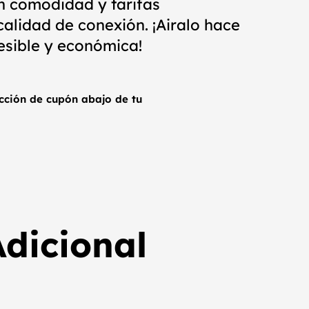
n comodidad y tarifas
alidad de conexión. ¡Airalo hace
esible y económica!
ección de cupón abajo de tu
dicional