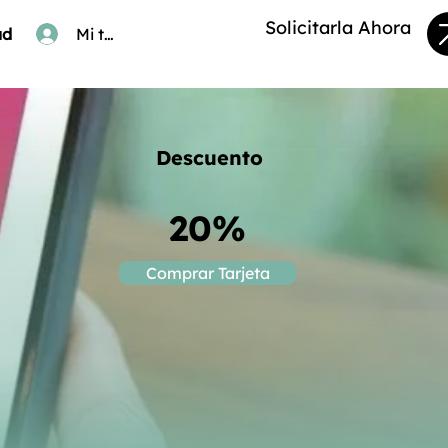
Solicitarla Ahora
ad
Mi tarjeta
Descuento
20%
Comprar Tarjeta