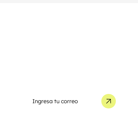
Puerto Discount Card
Suscríbete a nuestro
Newsletter