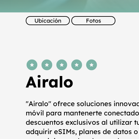
Ubicación
Fotos
la calificación promedio es 5 de 5
Airalo
"Airalo" ofrece soluciones innovad
móvil para mantenerte conectado
descuentos exclusivos al utilizar 
adquirir eSIMs, planes de datos o