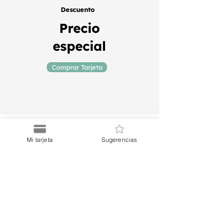
Descuento
Precio
especial
Comprar Tarjeta
Mi tarjeta
Sugerencias
Puerto
Discount Card
Suscríbete a nuestro Newsletter