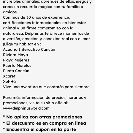
increíbles animales: aprendes de ellos, juegas y
creas un recuerdo mágico con tu familia o
amigos.
Con más de 30 años de experiencia,
certificaciones internacionales en bienestar
animal y un firme compromiso con la
naturaleza, Delphinus te ofrece momentos de
diversión, emoción y conexión real con el mar.
¡Elige tu hábitat en :
Acuario Interactivo Cancún
Riviera Maya
Playa Mujeres
Puerto Morelos
Punta Cancún
Xcaret
Xel-Há
Vive una aventura que contarás para siempre!
Para más información de precios, horarios y
promociones, visita su sitio oficial:
www.delphinusworld.com
* No aplica con otras promociones
* El descuento es en compra en linea
* Encuentra el cupon en la parte