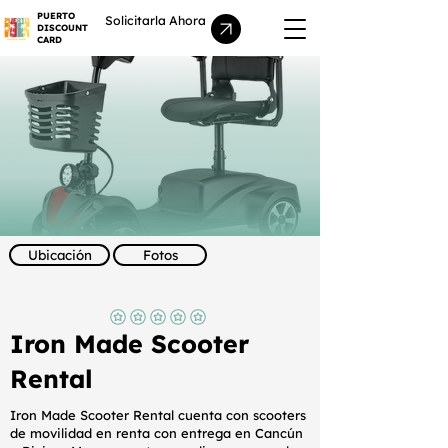
PUERTO
Solicitarla Ahora
DISCOUNT
CARD
Ubicación
Fotos
Aún no hay calificaciones
Iron Made Scooter
Rental
Iron Made Scooter Rental cuenta con scooters
de movilidad en renta con entrega en Cancún