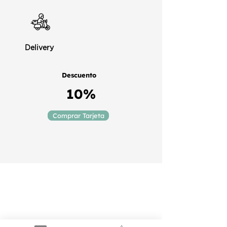
Delivery
Descuento
10%
Comprar Tarjeta
Puerto