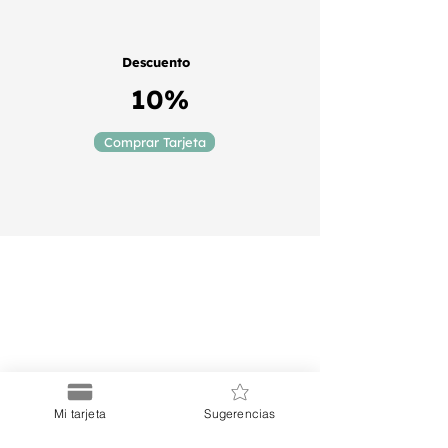
Descuento
10%
Comprar Tarjeta
Puerto
Discount Card
Suscríbete a nuestro Newsletter
Mi tarjeta
Sugerencias