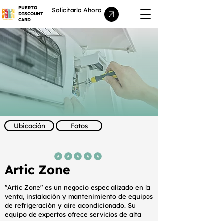
PUERTO
Solicitarla Ahora
DISCOUNT
CARD
Ubicación
Fotos
la calificación promedio es 5 de 5
Artic Zone
"Artic Zone" es un negocio especializado en la
venta, instalación y mantenimiento de equipos
de refrigeración y aire acondicionado. Su
equipo de expertos ofrece servicios de alta