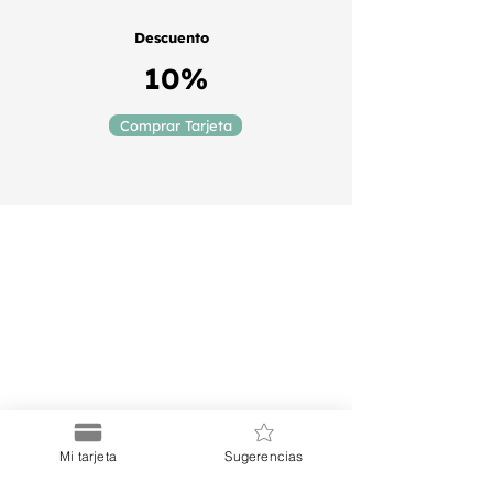
Descuento
10%
Comprar Tarjeta
Puerto
Discount Card
Suscríbete a nuestro Newsletter
Mi tarjeta
Sugerencias