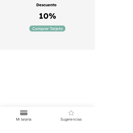
Descuento
10%
Comprar Tarjeta
Puerto
Discount Card
Suscríbete a nuestro Newsletter
Mi tarjeta
Sugerencias