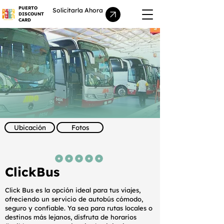
PUERTO
Solicitarla Ahora
DISCOUNT
CARD
Ubicación
Fotos
la calificación promedio es 5 de 5
ClickBus
Click Bus es la opción ideal para tus viajes,
ofreciendo un servicio de autobús cómodo,
seguro y confiable. Ya sea para rutas locales o
destinos más lejanos, disfruta de horarios