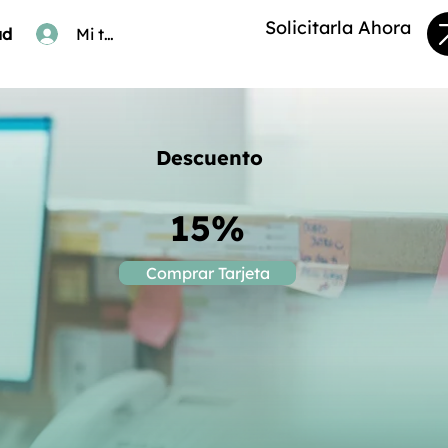
Solicitarla Ahora
ad
Mi tarjeta
Descuento
15%
Comprar Tarjeta