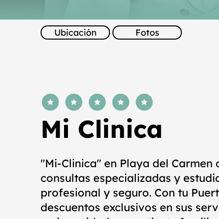
Ubicación
Fotos
la calificación promedio es 5 de 5
Mi Clinica
"Mi-Clinica" en Playa del Carmen 
consultas especializadas y estudi
profesional y seguro. Con tu Pue
descuentos exclusivos en sus serv