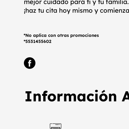
mejor cuidado para ti y tu familia.
¡haz tu cita hoy mismo y comienza
*No aplica con otras promociones
*5531455602
Información A