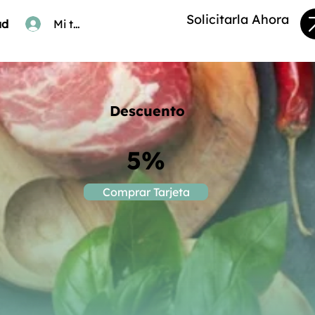
Solicitarla Ahora
ad
Mi tarjeta
Descuento
5%
Comprar Tarjeta