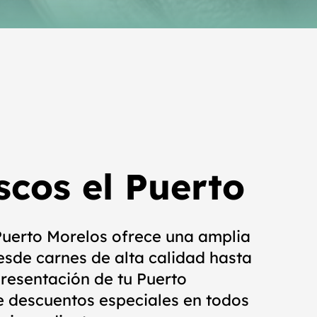
scos el Puerto
 Puerto Morelos ofrece una amplia
esde carnes de alta calidad hasta
presentación de tu Puerto
e descuentos especiales en todos