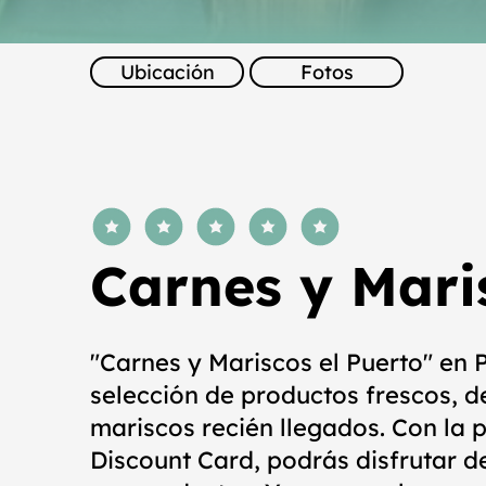
Ubicación
Fotos
la calificación promedio es 5 de 5
Carnes y Mari
"Carnes y Mariscos el Puerto" en
selección de productos frescos, d
mariscos recién llegados. Con la 
Discount Card, podrás disfrutar d