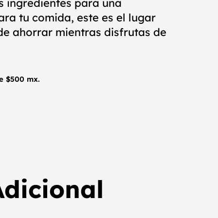
s ingredientes para una
ara tu comida, este es el lugar
de ahorrar mientras disfrutas de
e $500 mx.
dicional