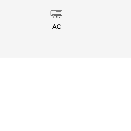
AC
Puerto Discount Card
Suscríbete a nuestro
Newsletter