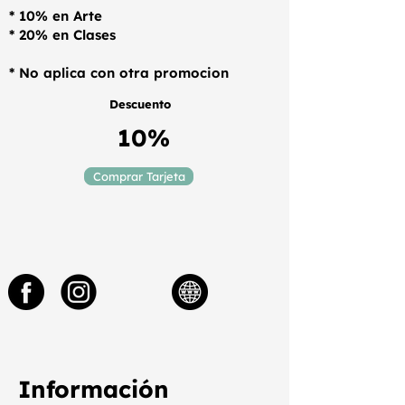
* 10% en Arte
* 20% en Clases
* No aplica con otra promocion
Descuento
10%
Comprar Tarjeta
Información