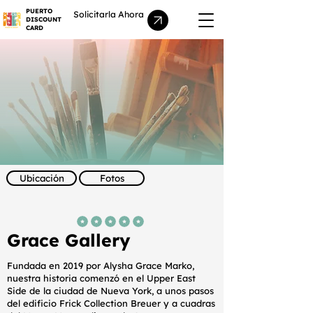
PUERTO
Solicitarla Ahora
DISCOUNT
CARD
Ubicación
Fotos
la calificación promedio es 5 de 5
Grace Gallery
Fundada en 2019 por Alysha Grace Marko,
nuestra historia comenzó en el Upper East
Side de la ciudad de Nueva York, a unos pasos
del edificio Frick Collection Breuer y a cuadras