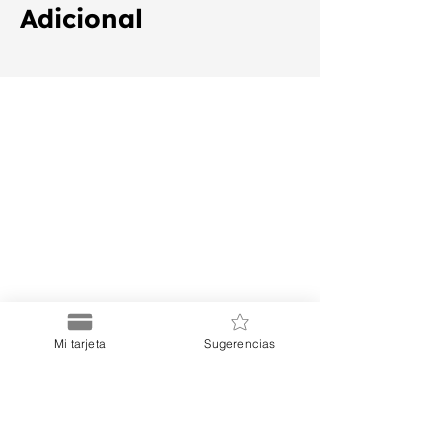
Adicional
Mi tarjeta
Sugerencias
Puerto
Discount Card