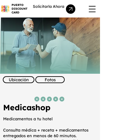
PUERTO
Solicitarla Ahora
DISCOUNT
CARD
Ubicación
Fotos
la calificación promedio es 5 de 5
Medicashop
Medicamentos a tu hotel
Consulta médica + receta + medicamentos
entregados en menos de 60 minutos.