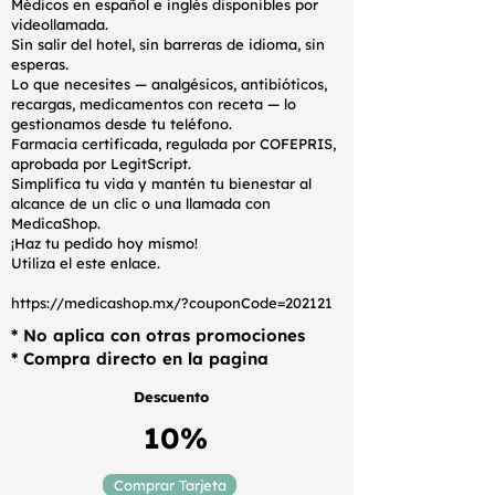
Médicos en español e inglés disponibles por
videollamada.
Sin salir del hotel, sin barreras de idioma, sin
esperas.
Lo que necesites — analgésicos, antibióticos,
recargas, medicamentos con receta — lo
gestionamos desde tu teléfono.
Farmacia certificada, regulada por COFEPRIS,
aprobada por LegitScript.
Simplifica tu vida y mantén tu bienestar al
alcance de un clic o una llamada con
MedicaShop.
¡Haz tu pedido hoy mismo!
Utiliza el este enlace.
https://medicashop.mx/?couponCode=202121
* No aplica con otras promociones
* Compra directo en la pagina
Descuento
10%
Comprar Tarjeta