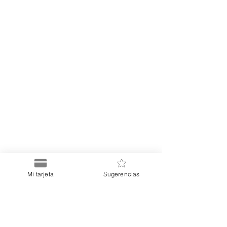
Mi tarjeta
Sugerencias
Puerto
Discount Card