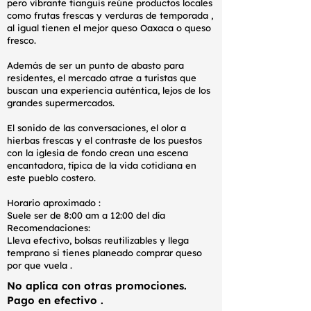
pero vibrante tianguis reúne productos locales
como frutas frescas y verduras de temporada ,
al igual tienen el mejor queso Oaxaca o queso
fresco.
Además de ser un punto de abasto para
residentes, el mercado atrae a turistas que
buscan una experiencia auténtica, lejos de los
grandes supermercados.
El sonido de las conversaciones, el olor a
hierbas frescas y el contraste de los puestos
con la iglesia de fondo crean una escena
encantadora, típica de la vida cotidiana en
este pueblo costero.
Horario aproximado :
Suele ser de 8:00 am a 12:00 del día
Recomendaciones:
Lleva efectivo, bolsas reutilizables y llega
temprano si tienes planeado comprar queso
por que vuela .
No aplica con otras promociones.
Pago en efectivo .