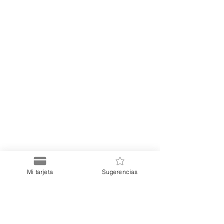
Mi tarjeta
Sugerencias
Puerto
Discount Card