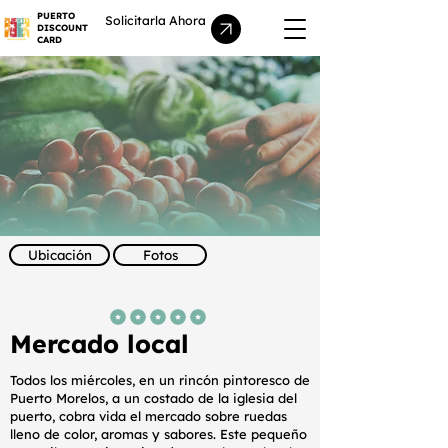
PUERTO
Solicitarla Ahora
DISCOUNT
CARD
Ubicación
Fotos
la calificación promedio es 5 de 5
Mercado local
Todos los miércoles, en un rincón pintoresco de
Puerto Morelos, a un costado de la iglesia del
puerto, cobra vida el mercado sobre ruedas
lleno de color, aromas y sabores. Este pequeño