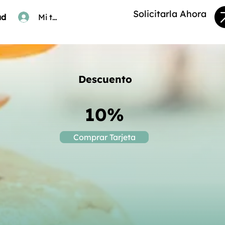
Solicitarla Ahora
ad
Mi tarjeta
Descuento
10%
Comprar Tarjeta