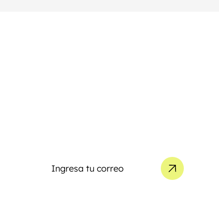
Puerto Discount Card
Suscríbete a nuestro
Newsletter