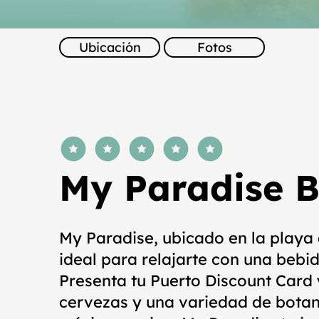
Ubicación
Fotos
la calificación promedio es 5 de 5
My Paradise 
My Paradise, ubicado en la playa 
ideal para relajarte con una bebid
Presenta tu Puerto Discount Card 
cervezas y una variedad de botan