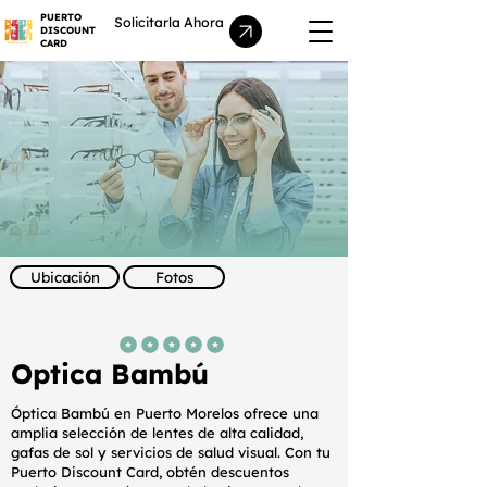
PUERTO
Solicitarla Ahora
DISCOUNT
CARD
Ubicación
Fotos
la calificación promedio es 5 de 5
Optica Bambú
Óptica Bambú en Puerto Morelos ofrece una
amplia selección de lentes de alta calidad,
gafas de sol y servicios de salud visual. Con tu
Puerto Discount Card, obtén descuentos