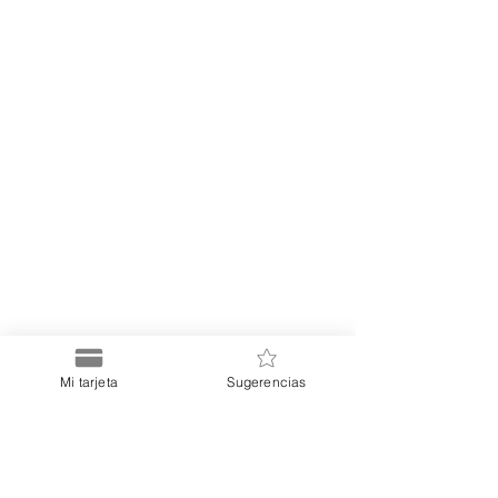
Mi tarjeta
Sugerencias
Puerto
Discount Card