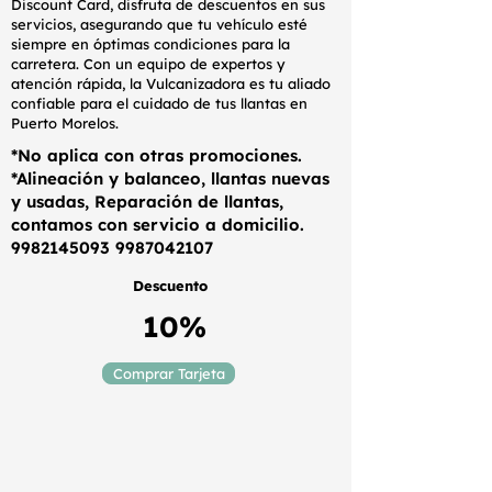
Discount Card, disfruta de descuentos en sus
servicios, asegurando que tu vehículo esté
siempre en óptimas condiciones para la
carretera. Con un equipo de expertos y
atención rápida, la Vulcanizadora es tu aliado
confiable para el cuidado de tus llantas en
Puerto Morelos.
*No aplica con otras promociones.
*Alineación y balanceo, llantas nuevas
y usadas, Reparación de llantas,
contamos con servicio a domicilio.
9982145093
9987042107
Descuento
10%
Comprar Tarjeta