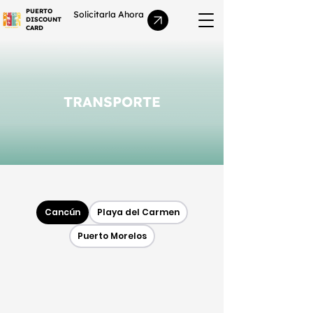
PUERTO
Solicitarla Ahora
DISCOUNT
CARD
TRANSPORTE
Cancún
Playa del Carmen
Puerto Morelos