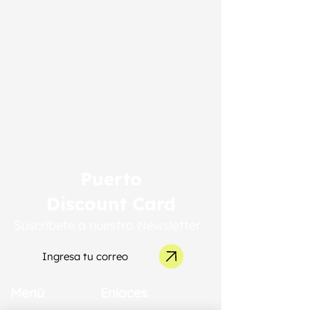
Puerto
Discount Card
Suscríbete a nuestro Newsletter
Menú
Enlaces